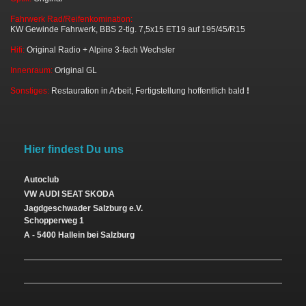
Fahrwerk Rad/Reifenkomination:
KW Gewinde Fahrwerk, BBS 2-tlg. 7,5x15 ET19 auf 195/45/R15
Hifi:
Original Radio + Alpine 3-fach Wechsler
Innenraum:
Original GL
Sonstiges:
Restauration in Arbeit, Fertigstellung hoffentlich bald
!
Hier findest Du uns
Autoclub
VW AUDI SEAT SKODA
Jagdgeschwader Salzburg e.V.
Schopperweg 1
A - 5400 Hallein bei Salzburg