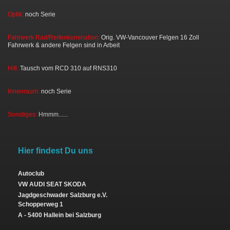
Optik:
noch Serie
Fahrwerk Rad/Reifenkomination:
Orig. VW-Vancouver Felgen 16 Zoll
Fahrwerk & andere Felgen sind in Arbeit
Hifi:
Tausch vom RCD 310 auf RNS310
Innenraum:
noch Serie
Sonstiges:
Hmmm......
Hier findest Du uns
Autoclub
VW AUDI SEAT SKODA
Jagdgeschwader Salzburg e.V.
Schopperweg 1
A - 5400 Hallein bei Salzburg