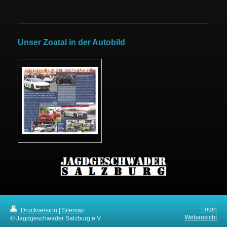
Unser Zoatal in der Autobild
Login
Druckversion
|
Sitemap
Webansicht
© Jagdgeschwader Salzburg e.V.